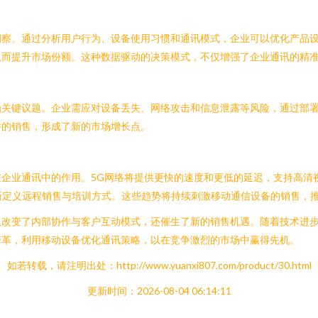
洞察。通过分析用户行为、设备使用习惯和通讯模式，企业可以优化产品
从而提升市场份额。这种数据驱动的决策模式，不仅增强了企业通讯的精
关键议题。企业需应对设备丢失、网络攻击和信息泄露等风险，通过部署
件的销售，形成了新的市场增长点。
备在企业通讯中的作用。5G网络将提供更快的速度和更低的延迟，支持高
重新定义远程销售与培训方式。这些趋势将持续刺激移动通信设备的销售，
仅改变了内部协作与客户互动模式，还催生了新的销售机遇。随着技术进
变革，利用移动设备优化通讯策略，以在竞争激烈的市场中赢得先机。
如若转载，请注明出处：http://www.yuanxi807.com/product/30.html
更新时间：2026-08-04 06:14:11