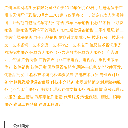
广州源喜网络科技有限公司成立于2012年04月06日，注册地位于广
州市天河区汇彩路38号之二701房（仅限办公），法定代表人为吴钟
团。经营范围包括汽车零配件零售;汽车旧车销售;化妆品零售;互联网
销售（除销售需要许可的商品）;移动通信设备销售;二手车经纪;第二
类医疗器械销售;电子产品销售;信息系统集成服务;技术服务、技术开
发、技术咨询、技术交流、技术转让、技术推广;信息技术咨询服务;
网络技术服务;信息咨询服务（不含许可类信息咨询服务）;广告设
计、代理;广告制作;广告发布（非广播电台、电视台、报刊出版单
位）;软件销售;软件开发;互联网设备销售;网络与信息安全软件开发;
化妆品批发;工程和技术研究和试验发展;发电技术服务;专业设计服
务;计算机及通讯设备租赁;科技中介服务;市场营销策划;健康咨询服
务（不含诊疗服务）;数据处理和存储支持服务;汽车租赁;商务代理代
办服务;企业管理;汽车零配件批发;代驾服务;专业保洁、清洗、消毒
服务;建设工程勘察;建设工程设计
公司简介