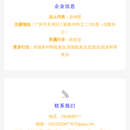
企业信息
法人代表：
吴钟团
注册地址：
广州市天河区汇彩路38号之二701房（仅限办
公）
所属行业：
批发业
更多行业：
其他未列明批发业,其他批发业,批发业,批发和零
售业
联系我们
电话：1868001**
邮箱：2013220d**
875@qq.com