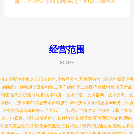
地址：广州市天河区汇彩路38号之二701房（仅限办公）
经营范围
SCOPE
汽车零配件零售;汽车旧车销售;化妆品零售;互联网销售（除销售需要许可
的商品）;移动通信设备销售;二手车经纪;第二类医疗器械销售;电子产品
销售;信息系统集成服务;技术服务、技术开发、技术咨询、技术交流、技
术转让、技术推广;信息技术咨询服务;网络技术服务;信息咨询服务（不含
许可类信息咨询服务）;广告设计、代理;广告制作;广告发布（非广播电
台、电视台、报刊出版单位）;软件销售;软件开发;互联网设备销售;网络
与信息安全软件开发;化妆品批发;工程和技术研究和试验发展;发电技术服
务;专业设计服务;计算机及通讯设备租赁;科技中介服务;市场营销策划;健