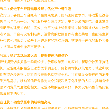
号二：促进平台经济健康发展，优化产业链生态
议指出，要促进平台经济平稳健康发展，提高国际竞争力。移动通信设备
售早已与电商平台、内容服务平台深度绑定。平台经济的规范、健康发展
有助于构建更加透明、高效、公平的线上销售渠道，降低流通成本，改善
者体验。平台与设备制造商、运营商的数据合作与生态共建，也能催生新
务模式和增长点，如基于用户洞察的精准营销、软硬件一体化的服务套餐
，从而从需求侧激发市场活力。
号三：稳定宏观经济大盘，提振整体消费信心
议强调要切实振作一季度经济，货币政策要主动应对，新增贷款要保持适
长。宏观经济的稳定是消费需求的基石。随着稳增长政策发力，就业和收
期有望逐步改善，这将直接提振包括智能手机、可穿戴设备等在内的消费
子产品需求。移动通信设备作为大众消费和数字化生活的入口，其销售情
整体消费景气度紧密相关。宏观环境的企稳向好，将为设备销售市场的复
供最根本的动力。
业现状：销售承压中的结构性亮点
前，全球移动通信设备销售面临需求疲软、供应链波动等多重挑战，增长