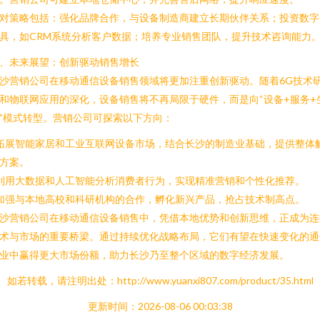
对策略包括：强化品牌合作，与设备制造商建立长期伙伴关系；投资数字
具，如CRM系统分析客户数据；培养专业销售团队，提升技术咨询能力
、未来展望：创新驱动销售增长
沙营销公司在移动通信设备销售领域将更加注重创新驱动。随着6G技术
和物联网应用的深化，设备销售将不再局限于硬件，而是向“设备+服务+
”模式转型。营销公司可探索以下方向：
 拓展智能家居和工业互联网设备市场，结合长沙的制造业基础，提供整体
方案。
 利用大数据和人工智能分析消费者行为，实现精准营销和个性化推荐。
 加强与本地高校和科研机构的合作，孵化新兴产品，抢占技术制高点。
沙营销公司在移动通信设备销售中，凭借本地优势和创新思维，正成为连
术与市场的重要桥梁。通过持续优化战略布局，它们有望在快速变化的通
业中赢得更大市场份额，助力长沙乃至整个区域的数字经济发展。
如若转载，请注明出处：http://www.yuanxi807.com/product/35.html
更新时间：2026-08-06 00:03:38